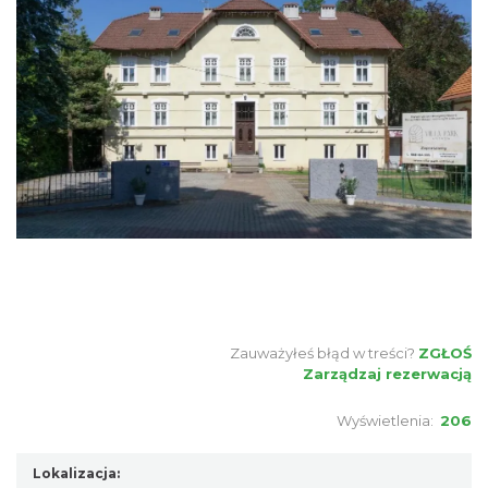
Zauważyłeś błąd w treści?
ZGŁOŚ
Zarządzaj rezerwacją
Wyświetlenia:
206
Lokalizacja: