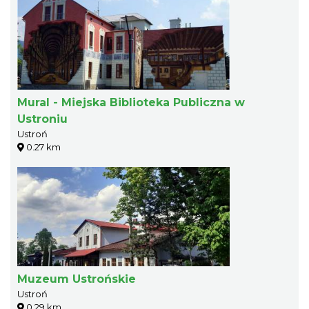
Mural - Miejska Biblioteka Publiczna w
Ustroniu
Ustroń
0.27 km
Muzeum Ustrońskie
Ustroń
0.29 km