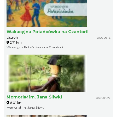
Wakacyjna Potańcówka na Czantorii
Ustroń
2026-08-15
2.71 km
Wakacyjna Potańcówka na Czantorii
Memoriał im. Jana Śliwki
2026-08-22
6.01 km
Memoriał im. Jana Śliwki