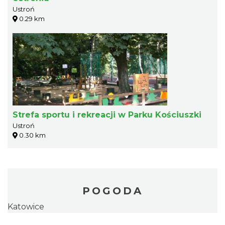
Ustroń
0.29 km
Strefa sportu i rekreacji w Parku Kościuszki
Ustroń
0.30 km
POGODA
Katowice