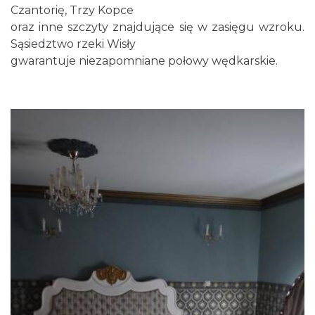
Czantorię, Trzy Kopce
oraz inne szczyty znajdujące się w zasięgu wzroku.
Sąsiedztwo rzeki Wisły
gwarantuje niezapomniane połowy wędkarskie.