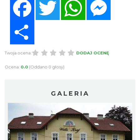
Share
Twoja ocena:
DODAJ OCENĘ
Ocena:
0.0
(Oddano 0 głosy)
GALERIA