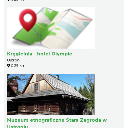
Kręgielnia - hotel Olympic
Ustroń
0.29 km
Muzeum etnograficzne Stara Zagroda w
Ustroniu