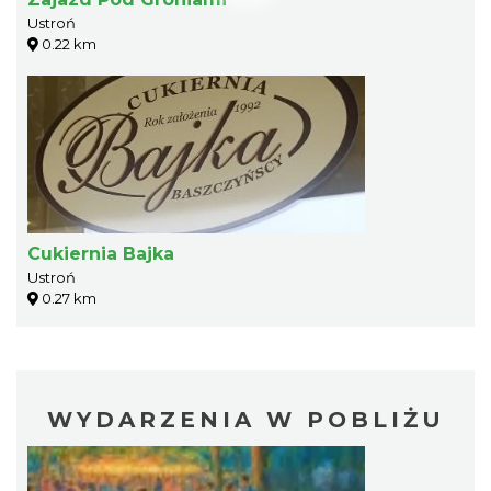
Ustroń
0.22 km
Cukiernia Bajka
Ustroń
0.27 km
WYDARZENIA W POBLIŻU