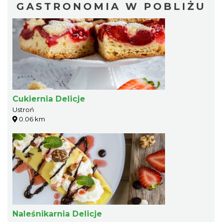
GASTRONOMIA W POBLIŻU
Cukiernia Delicje
Ustroń
0.06 km
Naleśnikarnia Delicje