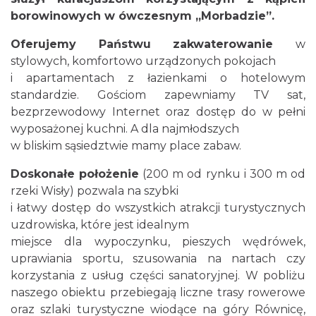
borowinowych w ówczesnym „Morbadzie”.
Oferujemy Państwu zakwaterowanie
w
stylowych, komfortowo urządzonych pokojach
i apartamentach z łazienkami o hotelowym
standardzie. Gościom zapewniamy TV sat,
bezprzewodowy Internet oraz dostęp do w pełni
wyposażonej kuchni. A dla najmłodszych
w bliskim sąsiedztwie mamy place zabaw.
Doskonałe położenie
(200 m od rynku i 300 m od
rzeki Wisły) pozwala na szybki
i łatwy dostęp do wszystkich atrakcji turystycznych
uzdrowiska, które jest idealnym
miejsce dla wypoczynku, pieszych wędrówek,
uprawiania sportu, szusowania na nartach czy
korzystania z usług części sanatoryjnej. W pobliżu
naszego obiektu przebiegają liczne trasy rowerowe
oraz szlaki turystyczne wiodące na góry Równicę,