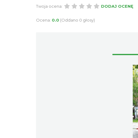
Twoja ocena:
DODAJ OCENĘ
Ocena:
0.0
(Oddano 0 głosy)