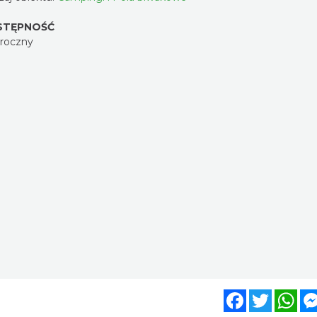
STĘPNOŚĆ
oroczny
Facebook
Twitter
Wh