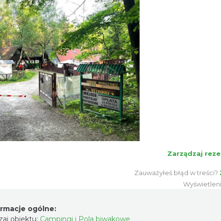
Zarządzaj reze
Zauważyłeś błąd w treści?
Wyświetlen
ormacje ogólne:
aj obiektu:
Campingi i Pola biwakowe