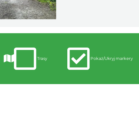
Trasy
Pokaż/Ukryj markery