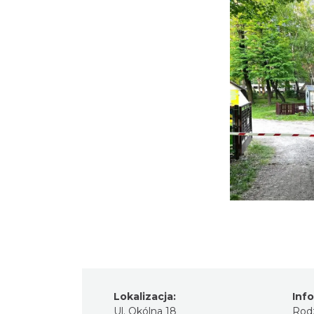
Lokalizacja:
Inf
Ul. Okólna 18
Rodz