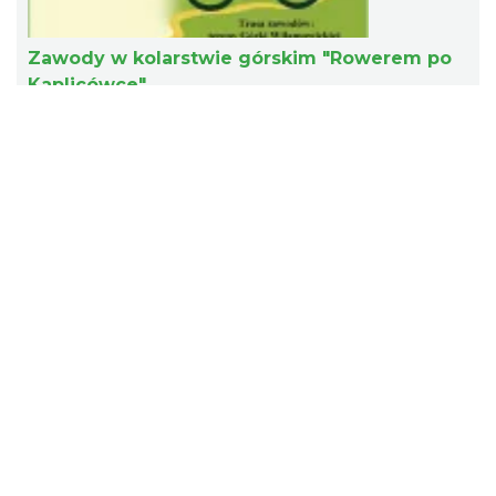
Zawody w kolarstwie górskim "Rowerem po
Kaplicówce"
Skoczów
2026-09-19
6.34 km
Zawody w kolarstwie górskim "Rowerem po Kaplicówce"
Sierpniowe zwiedzanie Dworku Myśliwskiego
Brenna
2026-08-11
6.59 km
Sierpniowe zwiedzanie Dworku Myśliwskiego