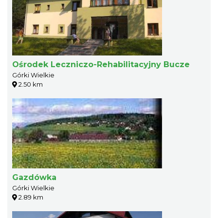
Ośrodek Leczniczo-Rehabilitacyjny Bucze
Górki Wielkie
2.50 km
Gazdówka
Górki Wielkie
2.89 km