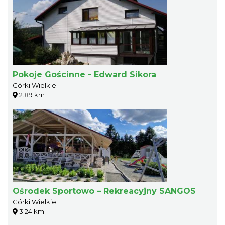
Pokoje Gościnne - Edward Sikora
Górki Wielkie
2.89 km
Ośrodek Sportowo – Rekreacyjny SANGOS
Górki Wielkie
3.24 km