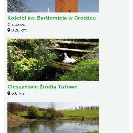
Kościół św. Bartłomieja w Grodźcu
Grodziec
0.28 km
Cieszyńskie Źródła Tufowe
0.61 km