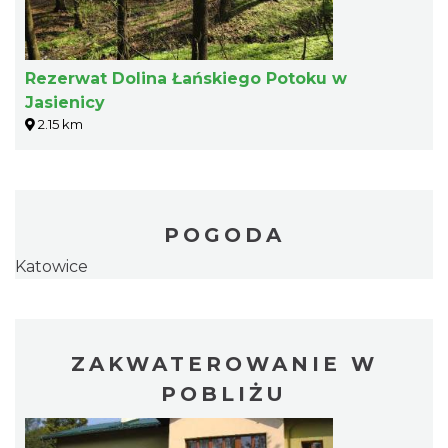
Rezerwat Dolina Łańskiego Potoku w
Jasienicy
2.15 km
POGODA
Katowice
ZAKWATEROWANIE W
POBLIŻU