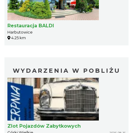
Restauracja BALDI
Harbutowice
4.25 km
WYDARZENIA W POBLIŻU
Zlot Pojazdów Zabytkowych
Górki Wielkie
2026-08-16