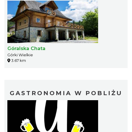
Góralska Chata
Górki Wielkie
3.67 km
GASTRONOMIA W POBLIŻU