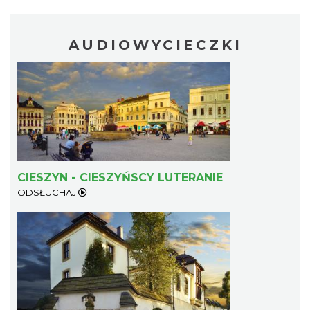
AUDIOWYCIECZKI
Cieszyn
0.24 km
2026-08-21
CIESZYN - CIESZYŃSCY LUTERANIE
ODSŁUCHAJ
Cieszyn
0.24 km
2026-08-28