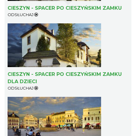
CIESZYN - SPACER PO CIESZYŃSKIM ZAMKU
ODSŁUCHAJ
Cieszyn
0.24 km
2026-08-09
CIESZYN - SPACER PO CIESZYŃSKIM ZAMKU
DLA DZIECI
ODSŁUCHAJ
Cieszyn
0.24 km
2026-08-16