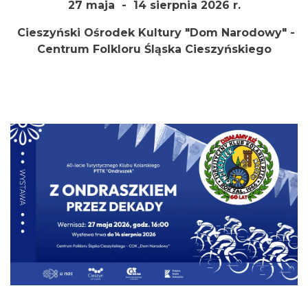
27 maja - 14 sierpnia 2026 r.
Cieszyński Ośrodek Kultury "Dom Narodowy" -
Centrum Folkloru Śląska Cieszyńskiego
Cieszyn
0.06 km
2026-08-28
Cieszyn
0.11 km
2026-08-09