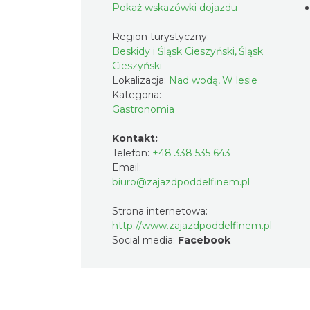
Pokaż wskazówki dojazdu
Region turystyczny:
Beskidy i Śląsk Cieszyński, Śląsk
Cieszyński
Lokalizacja:
Nad wodą, W lesie
Kategoria:
Gastronomia
Kontakt:
Telefon:
+48 338 535 643
Email:
biuro@zajazdpoddelfinem.pl
Strona internetowa:
http://www.zajazdpoddelfinem.pl
Social media:
Facebook