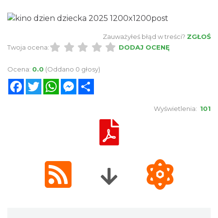
Zauważyłeś błąd w treści?
ZGŁOŚ
Twoja ocena:
DODAJ OCENĘ
Ocena:
0.0
(Oddano 0 głosy)
Facebook
Twitter
WhatsApp
Messenger
Share
Wyświetlenia:
101