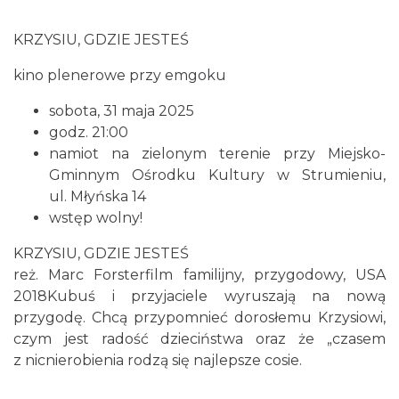
KRZYSIU, GDZIE JESTEŚ
kino plenerowe przy emgoku
sobota, 31 maja 2025
godz. 21:00
namiot na zielonym terenie przy Miejsko-
Gminnym Ośrodku Kultury w Strumieniu,
ul. Młyńska 14
wstęp wolny!
KRZYSIU, GDZIE JESTEŚ
reż. Marc Forsterfilm familijny, przygodowy, USA
2018Kubuś i przyjaciele wyruszają na nową
przygodę. Chcą przypomnieć dorosłemu Krzysiowi,
czym jest radość dzieciństwa oraz że „czasem
z nicnierobienia rodzą się najlepsze cosie.