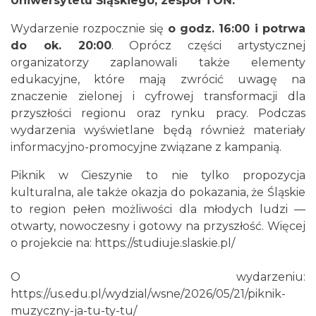
Uniwersytetu Śląskiego, zespół TOŃ.
Wydarzenie rozpocznie się
o godz. 16:00 i potrwa
do ok. 20:00
. Oprócz części artystycznej
organizatorzy zaplanowali także elementy
edukacyjne, które mają zwrócić uwagę na
znaczenie zielonej i cyfrowej transformacji dla
przyszłości regionu oraz rynku pracy. Podczas
wydarzenia wyświetlane będą również materiały
informacyjno-promocyjne związane z kampanią.
Piknik w Cieszynie to nie tylko propozycja
kulturalna, ale także okazja do pokazania, że Śląskie
to region pełen możliwości dla młodych ludzi —
otwarty, nowoczesny i gotowy na przyszłość. Więcej
o projekcie na:
https://studiuje.slaskie.pl/
O wydarzeniu:
https://us.edu.pl/wydzial/wsne/2026/05/21/piknik-
muzyczny-ja-tu-ty-tu/