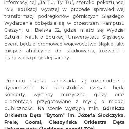
informacyjnej „Ja Tu, Ty Tu”, szeroko pokazującej
rolę edukacji wyższej w procesie sprawiedliwej
transformacji podregionów górniczych Śląskiego.
Wydarzenie odbędzie się w przestrzeni Kampusu
Cieszyn, ul. Bielska 62, gdzie mieści się Wydział
Sztuki i Nauk o Edukacji Uniwersytetu Śląskiego.
Event będzie promować województwo śląskie jako
miejsce atrakcyjne do studiowania, rozwoju i
planowania przyszłej kariery.
Program pikniku zapowiada się różnorodnie i
dynamicznie. Na uczestników czekać będą
koncerty, występy muzyczne, quizy oraz
prezentacje przygotowane z myślą o młodej
publiczności. Na scenie wystąpią m.in.
Górnicza
Orkiestra Dęta “Bytom” im. Józefa Słodczyka,
Frele, Gooral, Cieszyńska Orkiestra Dęta