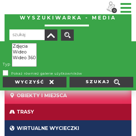
0
WYSZUKIWARKA - MEDIA
Brak wyników
Typ
Pokaż również galerie użytkowników
SZUKAJ
WYCZYŚĆ
OBIEKTY I MIEJSCA
TRASY
WIRTUALNE WYCIECZKI