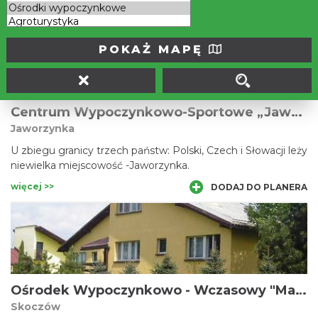
więcej >>
DODAJ DO PLANERA
POKAŻ MAPĘ
Centrum Wypoczynkowo-Sportowe „Jaworzynka”
Jaworzynka
U zbiegu granicy trzech państw: Polski, Czech i Słowacji leży
niewielka miejscowość -Jaworzynka.
więcej >>
DODAJ DO PLANERA
Ośrodek Wypoczynkowo - Wczasowy "Marcel"
Skoczów