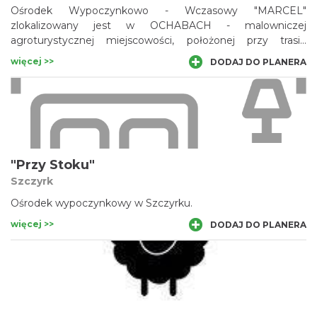
Ośrodek Wypoczynkowo - Wczasowy "MARCEL"
zlokalizowany jest w OCHABACH - malowniczej
agroturystycznej miejscowości, położonej przy trasie
Katowice - Wisła.
więcej >>
DODAJ DO PLANERA
"Przy Stoku"
Szczyrk
Ośrodek wypoczynkowy w Szczyrku.
więcej >>
DODAJ DO PLANERA