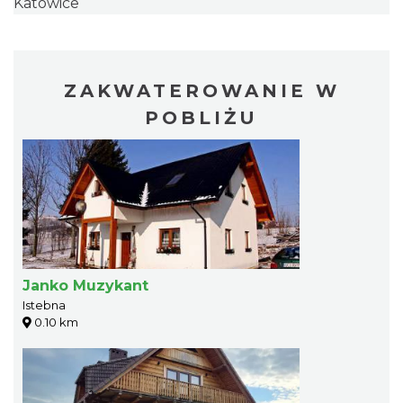
Katowice
ZAKWATEROWANIE W
POBLIŻU
Janko Muzykant
Istebna
0.10 km