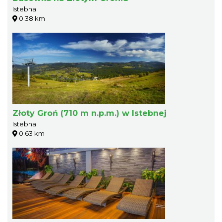
Istebna
0.38 km
Złoty Groń (710 m n.p.m.) w Istebnej
Istebna
0.63 km