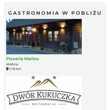
GASTRONOMIA W POBLIŻU
Pizzeria Marino
Istebna
0.18 km