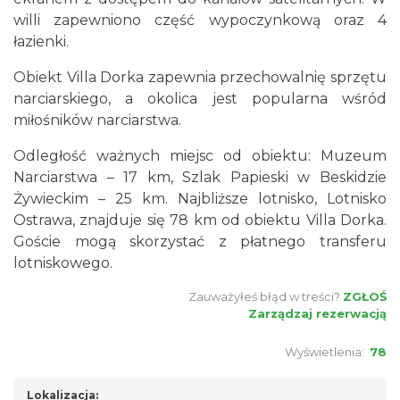
willi zapewniono część wypoczynkową oraz 4
łazienki.
Obiekt Villa Dorka zapewnia przechowalnię sprzętu
narciarskiego, a okolica jest popularna wśród
miłośników narciarstwa.
Odległość ważnych miejsc od obiektu: Muzeum
Narciarstwa – 17 km, Szlak Papieski w Beskidzie
Żywieckim – 25 km. Najbliższe lotnisko, Lotnisko
Ostrawa, znajduje się 78 km od obiektu Villa Dorka.
Goście mogą skorzystać z płatnego transferu
lotniskowego.
Zauważyłeś błąd w treści?
ZGŁOŚ
Zarządzaj rezerwacją
Wyświetlenia:
78
Lokalizacja: