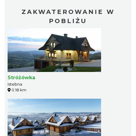
ZAKWATEROWANIE W
POBLIŻU
Stróżówka
Istebna
0.18 km