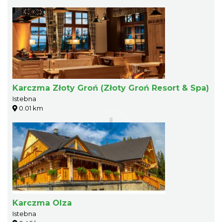
Karczma Złoty Groń (Złoty Groń Resort & Spa)
Istebna
0.01 km
Karczma Olza
Istebna