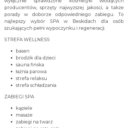
wyłącznie sprawdzone kosmetyki wiodących
producentów, sprzęty najwyższej jakości, a także
porady w doborze odpowiedniego zabiegu. To
najlepszy wybór SPA w Beskidach dla osób
szukających pełni wypoczynku i regeneracji.
STREFA WELLNESS
basen
brodzik dla dzieci
sauna fińska
łaźnia parowa
strefa relaksu
strefa schładzania
ZABIEGI SPA
kąpiele
masaże
zabiegi na twarz