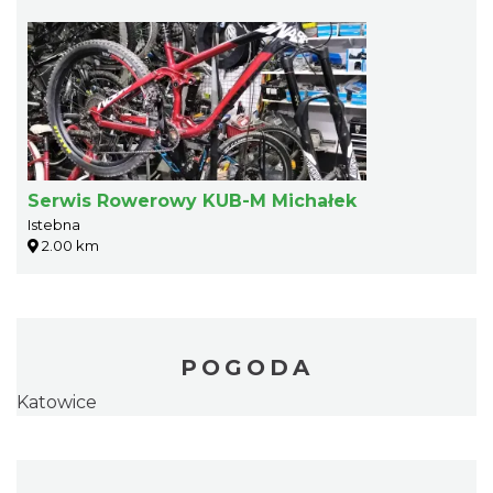
Serwis Rowerowy KUB-M Michałek
Istebna
2.00 km
POGODA
Katowice