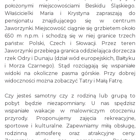
położonymi miejscowościami Beskidu Śląskiego.
Właścicielki Maria i Krystyna zapraszają do
pensjonatu znajdującego się w centrum
Jaworzynki. Miejscowość ciągnie się grzbietem około
650 m n.p.m. i schodzą się w niej granice trzech
państw: Polski, Czech i Słowacji. Przez teren
Jaworzynki przebiega granica oddzielająca dorzecza
rzek Odry i Dunaju (dział wód europejskich, Bałtyku
i Morza Czarnego). Stąd rozciągają się wspaniałe
widoki na okoliczne pasma górskie. Przy dobrej
widoczności można zobaczyć Tatry i Małą Fatrę.
Czy jesteś samotny czy z rodziną lub grupą to
pobyt będzie niezapomniany. U nas spędzisz
wspaniałe wakacje w malowniczym otoczeniu
przyrody. Proponujemy zajęcia rekreacyjne,
sportowe i kulturalne. Zapewniamy miłą obsługę,
rodzinną atmosferę oraz atrakcyjne ceny.