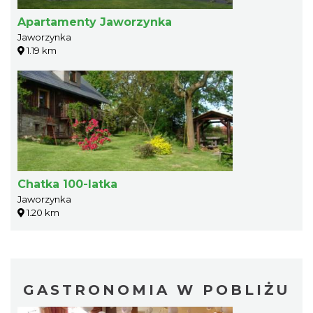
Apartamenty Jaworzynka
Jaworzynka
1.19 km
Chatka 100-latka
Jaworzynka
1.20 km
GASTRONOMIA W POBLIŻU