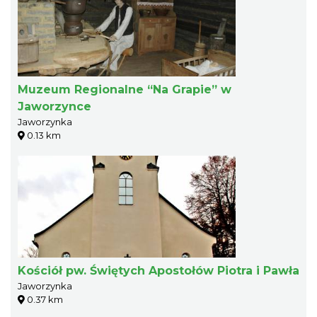
Muzeum Regionalne “Na Grapie” w
Jaworzynce
Jaworzynka
0.13 km
Kościół pw. Świętych Apostołów Piotra i Pawła
Jaworzynka
0.37 km