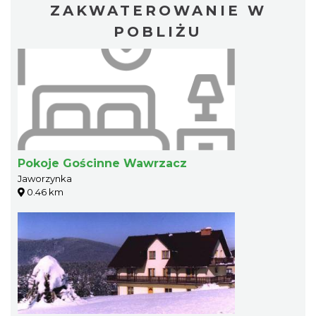
ZAKWATEROWANIE W
POBLIŻU
Pokoje Gościnne Wawrzacz
Jaworzynka
0.46 km