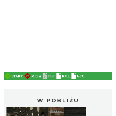
W POBLIŻU