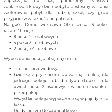
Zapraszając do nas, pomożemy Państwu
zaplanować każdy dzień pobytu. Jesteśmy w stanie
zaoferować pobyt dla rodzin, szkół, czy grup
przyjaciół w zależności od potrzeb.
Na gości Domu wczasowo Olza czeka 16 pokoi,
razem 41 miejsc.
9 pokoi 2 - osobowych
5 pokoi 3 - osobowych
2 pokoje 4 - osobowe
Wyposażenie pokoju obejmuje m. in.:
internet przewodowy
łazienkę z prysznicem lub wanną i toaletą dla
jednego pokoju lub dla typu studio - dla
dwóch pokoi 2 osobowych wspólna łazienka i
przedpokój.
Wszystkie pokoje wyposażone są w pojedyncze
łóżka.
Do dyspozycji Gości dodatkowo: