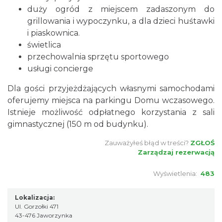
duży ogród z miejscem zadaszonym do
grillowania i wypoczynku, a dla dzieci huśtawki
i piaskownica.
świetlica
przechowalnia sprzętu sportowego
usługi concierge
Dla gości przyjeżdżających własnymi samochodami
oferujemy miejsca na parkingu Domu wczasowego.
Istnieje możliwość odpłatnego korzystania z sali
gimnastycznej (150 m od budynku).
Zauważyłeś błąd w treści?
ZGŁOŚ
Zarządzaj rezerwacją
Wyświetlenia:
483
Lokalizacja:
Ul. Gorzołki 471
43-476 Jaworzynka