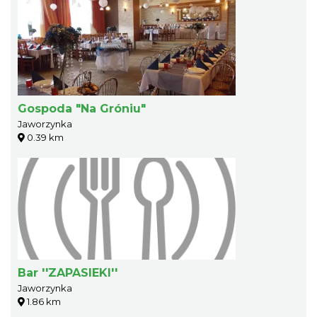
Gospoda "Na Gróniu"
Jaworzynka
0.39 km
Bar ''ZAPASIEKI''
Jaworzynka
1.86 km