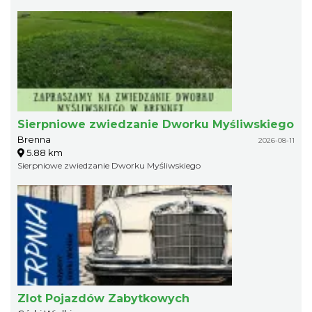
Sierpniowe zwiedzanie Dworku Myśliwskiego
Brenna
2026-08-11
5.88 km
Sierpniowe zwiedzanie Dworku Myśliwskiego
Zlot Pojazdów Zabytkowych