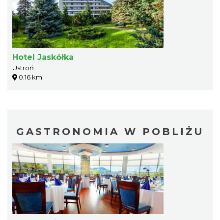
Hotel Jaskółka
Ustroń
0.16 km
GASTRONOMIA W POBLIŻU