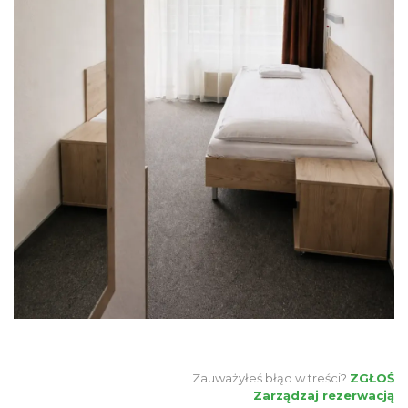
Zauważyłeś błąd w treści?
ZGŁOŚ
Zarządzaj rezerwacją