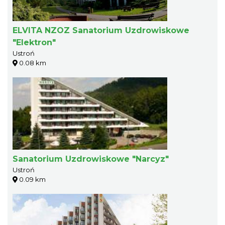
ELVITA NZOZ Sanatorium Uzdrowiskowe
"Elektron"
Ustroń
0.08 km
Sanatorium Uzdrowiskowe "Narcyz"
Ustroń
0.09 km