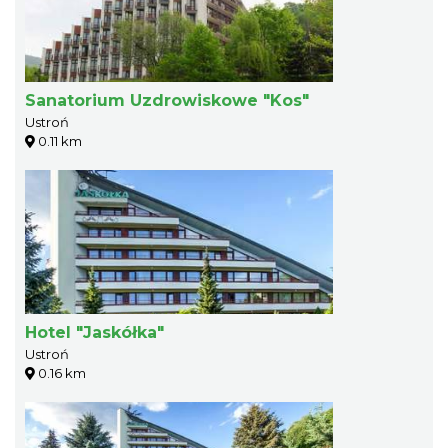
Sanatorium Uzdrowiskowe "Kos"
Ustroń
0.11 km
Hotel "Jaskółka"
Ustroń
0.16 km