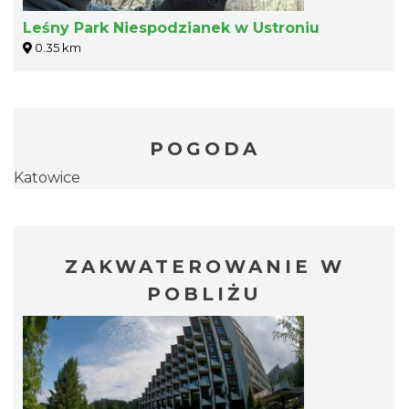
Leśny Park Niespodzianek w Ustroniu
0.35 km
POGODA
Katowice
ZAKWATEROWANIE W
POBLIŻU