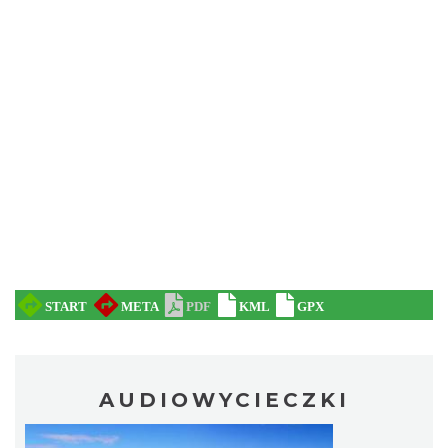
AUDIOWYCIECZKI