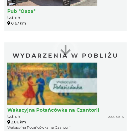
Pub "Oaza"
Ustroń
0.67 km
WYDARZENIA W POBLIŻU
Wakacyjna Potańcówka na Czantorii
Ustroń
2026-08-15
2.86 km
Wakacyjna Potańcówka na Czantorii