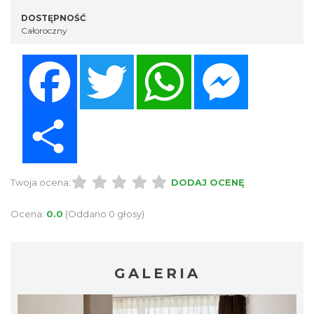
DOSTĘPNOŚĆ
Całoroczny
Facebook
Twitter
WhatsApp
Messenger
Share
Twoja ocena:
DODAJ OCENĘ
Ocena:
0.0
(Oddano 0 głosy)
GALERIA