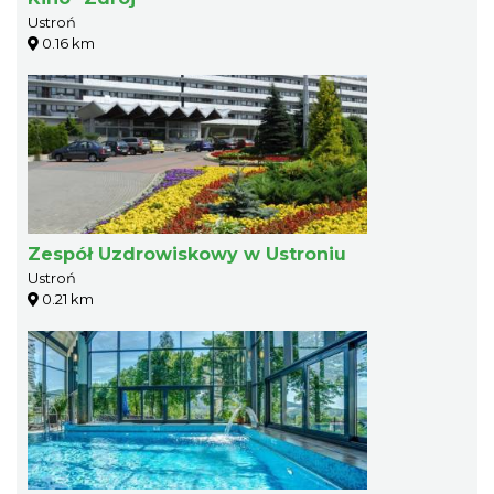
Ustroń
0.16 km
Zespół Uzdrowiskowy w Ustroniu
Ustroń
0.21 km