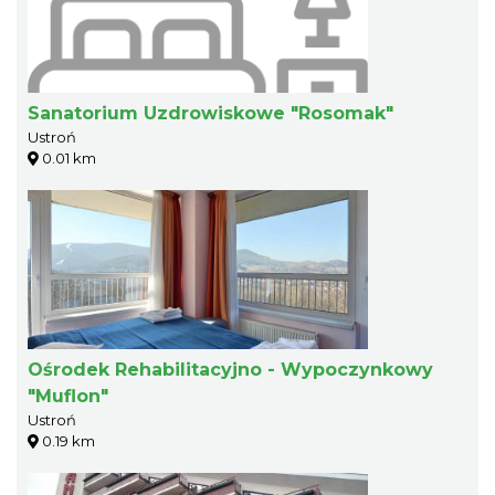
Sanatorium Uzdrowiskowe "Rosomak"
Ustroń
0.01 km
Ośrodek Rehabilitacyjno - Wypoczynkowy
"Muflon"
Ustroń
0.19 km