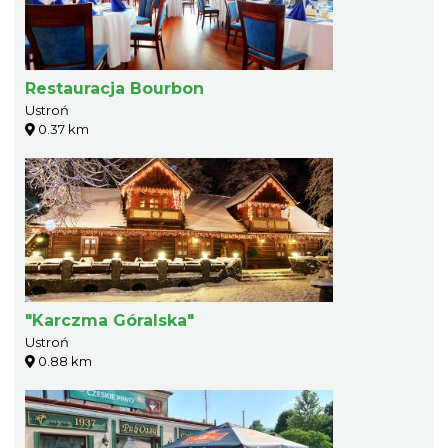
Restauracja Bourbon
Ustroń
0.37 km
"Karczma Góralska"
Ustroń
0.88 km