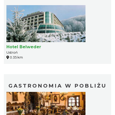
Hotel Belweder
Ustroń
0.35 km
GASTRONOMIA W POBLIŻU