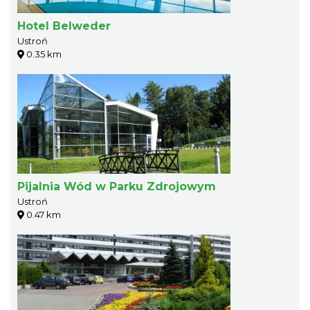
Hotel Belweder
Ustroń
0.35 km
Pijalnia Wód w Parku Zdrojowym
Ustroń
0.47 km