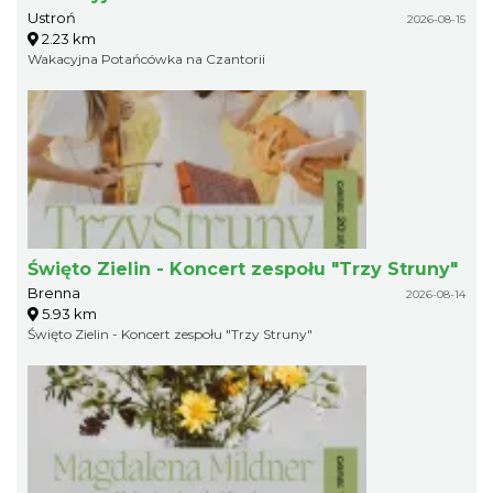
Ustroń
2026-08-15
2.23 km
Wakacyjna Potańcówka na Czantorii
Święto Zielin - Koncert zespołu "Trzy Struny"
Brenna
2026-08-14
5.93 km
Święto Zielin - Koncert zespołu "Trzy Struny"