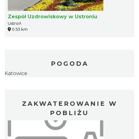
Zespół Uzdrowiskowy w Ustroniu
Ustroń
0.53 km
POGODA
Katowice
ZAKWATEROWANIE W
POBLIŻU