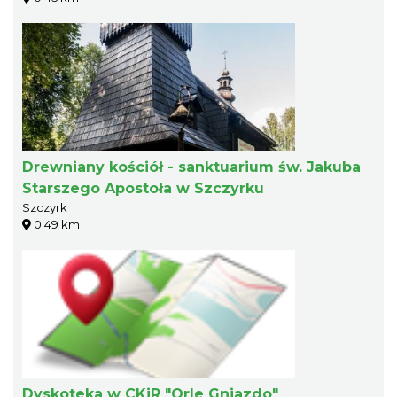
Drewniany kościół - sanktuarium św. Jakuba
Starszego Apostoła w Szczyrku
Szczyrk
0.49 km
Dyskoteka w CKiR "Orle Gniazdo"