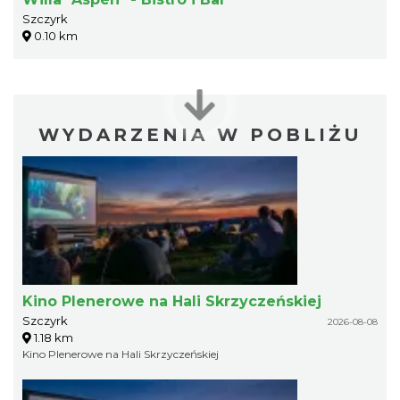
Szczyrk
0.10 km
WYDARZENIA W POBLIŻU
Kino Plenerowe na Hali Skrzyczeńskiej
Szczyrk
2026-08-08
1.18 km
Kino Plenerowe na Hali Skrzyczeńskiej