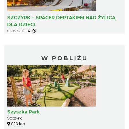
SZCZYRK – SPACER DEPTAKIEM NAD ŻYLICĄ
DLA DZIECI
ODSŁUCHAJ
W POBLIŻU
Szyszka Park
Szczyrk
0.10 km