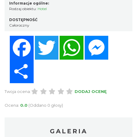
Informacje ogólne:
Rodzaj obiektu:
Hotel
DOSTĘPNOŚĆ
Całoroczny
Facebook
Twitter
WhatsApp
Messenger
Share
Twoja ocena:
DODAJ OCENĘ
Ocena:
0.0
(Oddano 0 głosy)
GALERIA