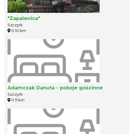
"Zapalenica"
Szczyrk
0.10 km
Adamczak Danuta - pokoje gościnne
Szczyrk
0.11 km