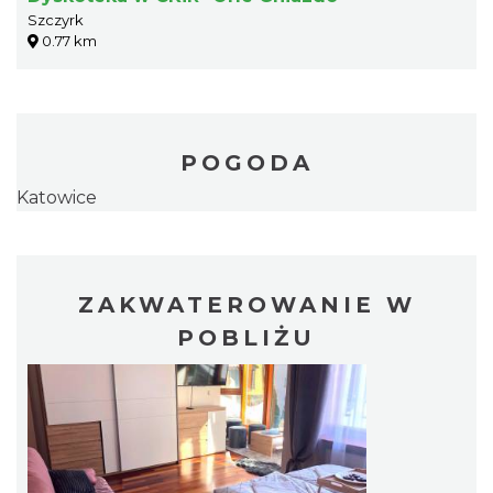
Szczyrk
0.77 km
POGODA
Katowice
ZAKWATEROWANIE W
POBLIŻU