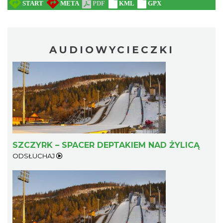
AUDIOWYCIECZKI
SZCZYRK – SPACER DEPTAKIEM NAD ŻYLICĄ
ODSŁUCHAJ