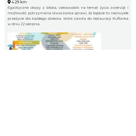
4.29 km
Egzotyczne okazy z bliska, ciekawostki na temat życia zwierząt i
możliwość potrzymania stworzonka sprawi, że będzie to niezwykłe
przeżycie dla każdego dziecka, które zawita do restauracji Kuflonka
w dniu 22 sierpnia.
Dotknij Tradycji - lato w Gminie Brenna
Brenna
2026-06-29
7.66 km
Dotknij Tradycji - lato w Gminie Brenna