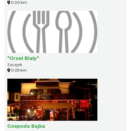
0.00 km
"Orzeł Biały"
Szczyrk
0.09 km
Gospoda Bajka