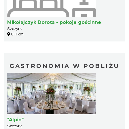
Mikołajczyk Dorota - pokoje gościnne
Szczyrk
0.11 km
GASTRONOMIA W POBLIŻU
"Alpin"
Szczyrk