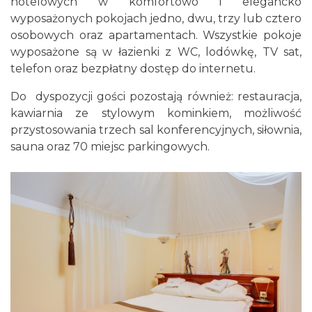
hotelowych w komfortowo i elegancko
wyposażonych pokojach jedno, dwu, trzy lub cztero
osobowych oraz apartamentach. Wszystkie pokoje
wyposażone są w łazienki z WC, lodówkę, TV sat,
telefon oraz bezpłatny dostęp do internetu.
Do dyspozycji gości pozostają również: restauracja,
kawiarnia ze stylowym kominkiem, możliwość
przystosowania trzech sal konferencyjnych, siłownia,
sauna oraz 70 miejsc parkingowych.