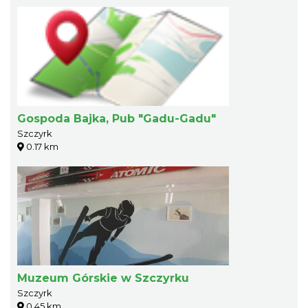
Gospoda Bajka, Pub "Gadu-Gadu"
Szczyrk
0.17 km
Muzeum Górskie w Szczyrku
Szczyrk
0.45 km