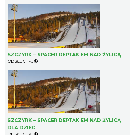
SZCZYRK – SPACER DEPTAKIEM NAD ŻYLICĄ
ODSŁUCHAJ
SZCZYRK – SPACER DEPTAKIEM NAD ŻYLICĄ
DLA DZIECI
ODSŁUCHAJ