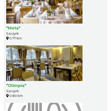
"Meta"
Szczyrk
0.77 km
"Olimpia"
Szczyrk
0.80 km