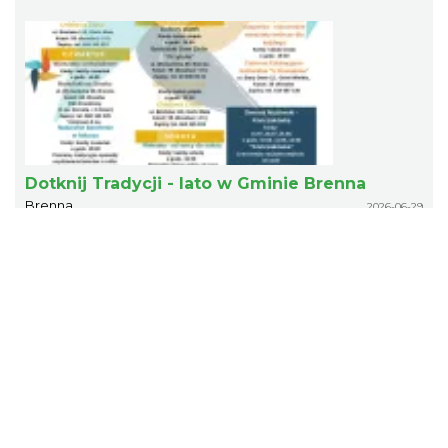
Dotknij Tradycji - lato w Gminie Brenna
Brenna
2026-06-29
6.05 km
Dotknij Tradycji - lato w Gminie Brenna
Spotkanie z Utopcem na Bajkowym Szlaku