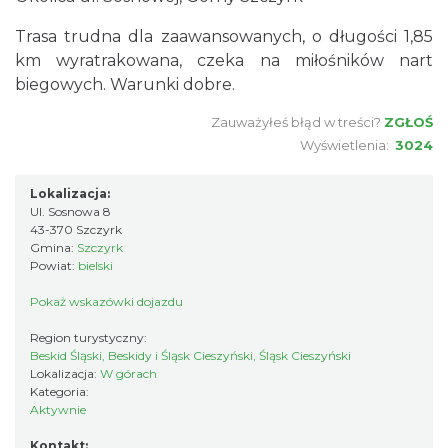
Trasa trudna dla zaawansowanych, o długości 1,85
km wyratrakowana, czeka na miłośników nart
biegowych. Warunki dobre.
Zauważyłeś błąd w treści?
ZGŁOŚ
Wyświetlenia:
3024
Lokalizacja:
Ul. Sosnowa 8
43-370 Szczyrk
Gmina:
Szczyrk
Powiat:
bielski
Pokaż wskazówki dojazdu
Region turystyczny:
Beskid Śląski, Beskidy i Śląsk Cieszyński, Śląsk Cieszyński
Lokalizacja:
W górach
Kategoria:
Aktywnie
Kontakt: