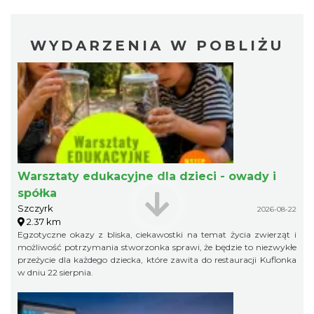
WYDARZENIA W POBLIŻU
Warsztaty edukacyjne dla dzieci - owady i
spółka
Szczyrk
2026-08-22
2.37 km
Egzotyczne okazy z bliska, ciekawostki na temat życia zwierząt i
możliwość potrzymania stworzonka sprawi, że będzie to niezwykłe
przeżycie dla każdego dziecka, które zawita do restauracji Kuflonka
w dniu 22 sierpnia.