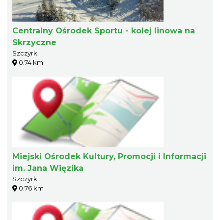
Centralny Ośrodek Sportu - kolej linowa na
Skrzyczne
Szczyrk
0.74 km
Miejski Ośrodek Kultury, Promocji i Informacji
im. Jana Więzika
Szczyrk
0.76 km