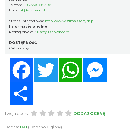
Telefon:
+48 338 158 388
Email:
it@szczyrk.pl
Strona internetowa:
http://www.zima.szczyrk.pl
Informacje ogólne:
Rodzaj obiektu:
Narty i snowboard
DOSTĘPNOŚĆ
Całoroczny
Facebook
Twitter
WhatsApp
Messenger
Share
Twoja ocena:
DODAJ OCENĘ
Ocena:
0.0
(Oddano 0 głosy)