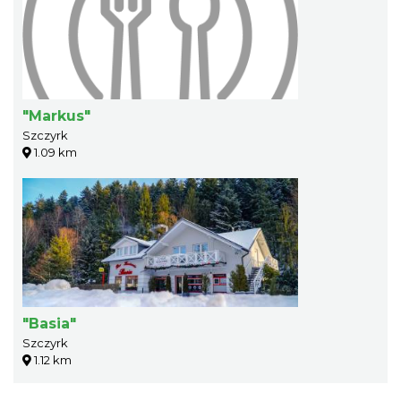
"Markus"
Szczyrk
1.09 km
"Basia"
Szczyrk
1.12 km