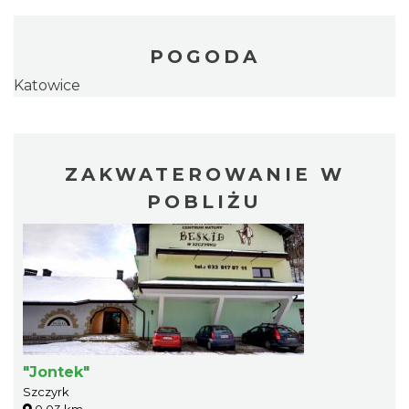
POGODA
Katowice
ZAKWATEROWANIE W
POBLIŻU
"Jontek"
Szczyrk
0.03 km