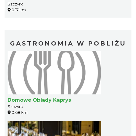
Szczyrk
0.17 km
GASTRONOMIA W POBLIŻU
Domowe Obiady Kaprys
Szczyrk
0.68 km