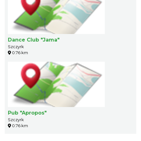
Dance Club "Jama"
Szczyrk
0.76 km
Pub "Apropos"
Szczyrk
0.76 km