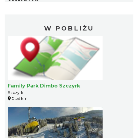
W POBLIŻU
Family Park Dimbo Szczyrk
Szczyrk
0.53 km