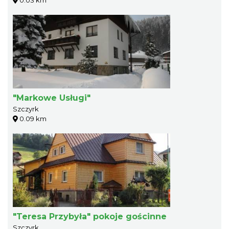
"Markowe Usługi"
Szczyrk
0.09 km
"Teresa Przybyła" pokoje gościnne
Szczyrk