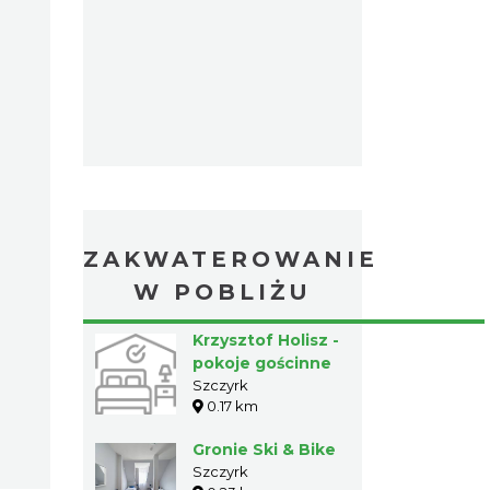
ZAKWATEROWANIE
W POBLIŻU
Krzysztof Holisz -
pokoje gościnne
Szczyrk
0.17 km
Gronie Ski & Bike
Szczyrk