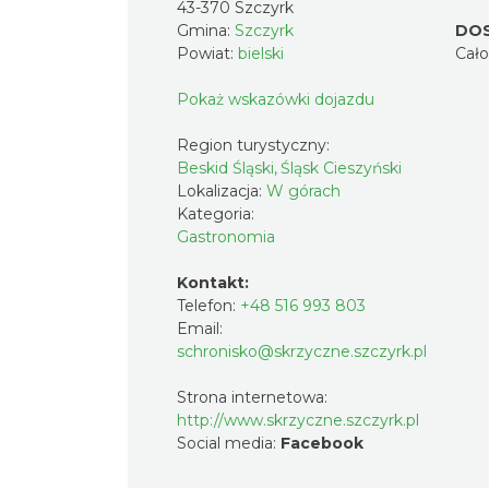
43-370 Szczyrk
Gmina:
Szczyrk
DO
Powiat:
bielski
Cał
Pokaż wskazówki dojazdu
Region turystyczny:
Beskid Śląski, Śląsk Cieszyński
Lokalizacja:
W górach
Kategoria:
Gastronomia
Kontakt:
Telefon:
+48 516 993 803
Email:
schronisko@skrzyczne.szczyrk.pl
Strona internetowa:
http://www.skrzyczne.szczyrk.pl
Social media:
Facebook