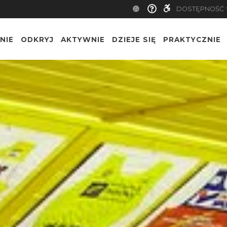
DOSTĘPNOŚĆ
NIE
ODKRYJ
AKTYWNIE
DZIEJE SIĘ
PRAKTYCZNIE