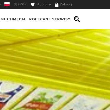
JĘZYK
Ulubione
Zaloguj
MULTIMEDIA
POLECANE SERWISY