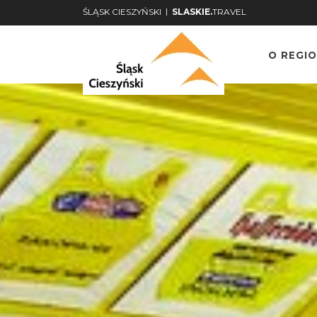
|
ŚLĄSK CIESZYŃSKI
SLASKIE.
TRAVEL
O REGIO