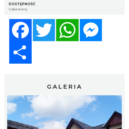
DOSTĘPNOŚĆ
Całoroczny
Facebook
Twitter
WhatsApp
Messenger
Share
GALERIA