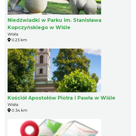
Niedźwiadki w Parku im. Stanisława
Kopczyńskiego w Wiśle
Wisła
0.23 km
Kościół Apostołów Piotra i Pawła w Wiśle
Wisła
0.34 km