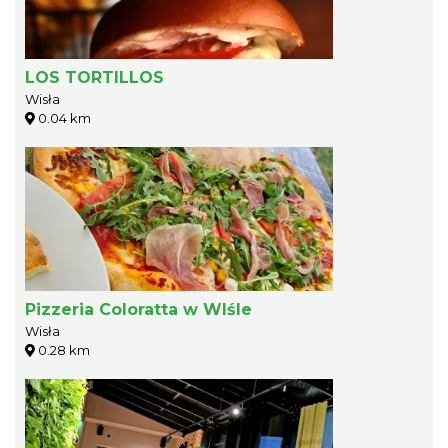
LOS TORTILLOS
Wisła
0.04 km
Pizzeria Coloratta w WIśle
Wisła
0.28 km