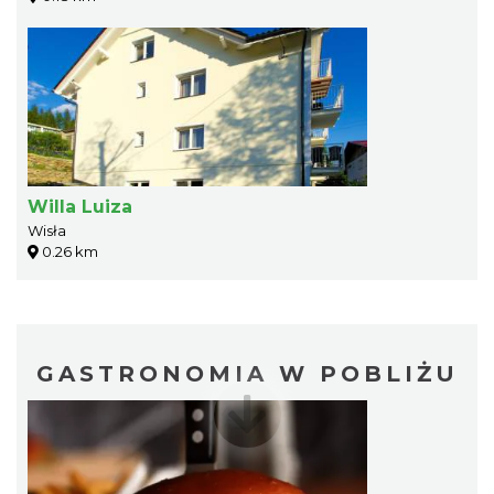
Willa Luiza
Wisła
0.26 km
GASTRONOMIA W POBLIŻU