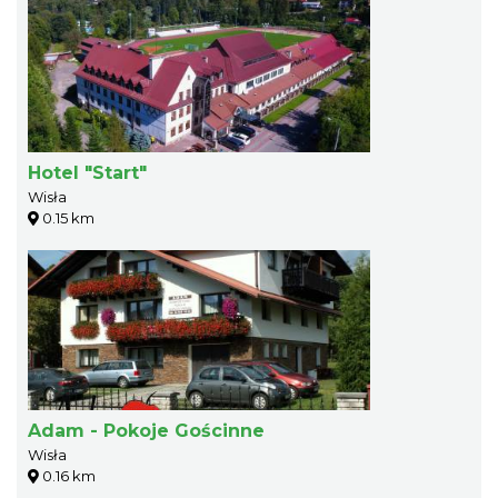
Hotel "Start"
Wisła
0.15 km
Adam - Pokoje Gościnne
Wisła
0.16 km