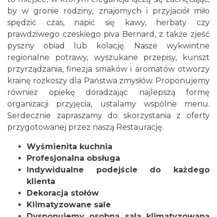
by w gronie rodziny, znajomych i przyjaciół miło
spędzić czas, napić się kawy, herbaty czy
prawdziwego czeskiego piva Bernard, z także zjeść
pyszny obiad lub kolację. Nasze wykwintne
regionalne potrawy, wyszukane przepisy, kunszt
przyrządzania, finezja smaków i aromatów otworzy
krainę rozkoszy dla Państwa zmysłów. Proponujemy
również opiekę doradzając najlepszą formę
organizacji przyjęcia, ustalamy wspólne menu.
Serdecznie zapraszamy do skorzystania z oferty
przygotowanej przez naszą Restaurację.
Wyśmienita kuchnia
Profesjonalna obsługa
Indywidualne podejście do każdego
klienta
Dekoracja stołów
Klimatyzowane sale
Dysponujemy osobną salą klimatyzowaną