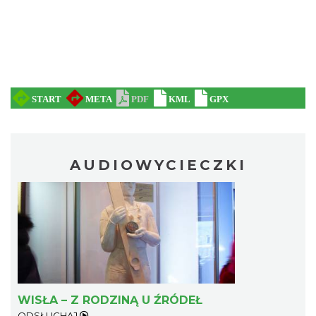
AUDIOWYCIECZKI
WISŁA – Z RODZINĄ U ŹRÓDEŁ
ODSŁUCHAJ