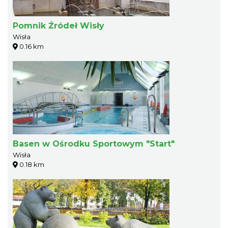
Pomnik Źródeł Wisły
Wisła
0.16 km
Basen w Ośrodku Sportowym "Start"
Wisła
0.18 km