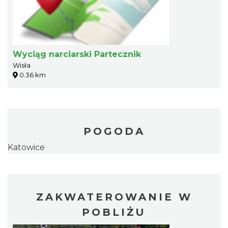
Wyciąg narciarski Partecznik
Wisła
0.36 km
POGODA
Katowice
ZAKWATEROWANIE W
POBLIŻU