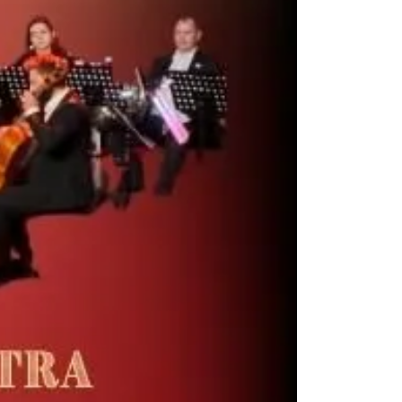
0.23 km
2026-08-30
Cieszyn
0.23 km
2026-09-06
Cieszyn
0.23 km
2026-09-13
Cieszyn
0.23 km
2026-09-20
Cieszyn
0.23 km
2026-09-27