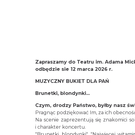
Zapraszamy do Teatru im. Adama Mic
odbędzie sie 12 marca 2026 r.
MUZYCZNY BUKIET DLA PAŃ
Brunetki, blondynki...
Czym, drodzy Państwo, byłby nasz św
Pragnąc podziękować Im, za ich obecność
Na scenie zaprezentują się znakomici so
i charakter koncertu.
"Brunetki, blondynki", "Najwięcej witaminy