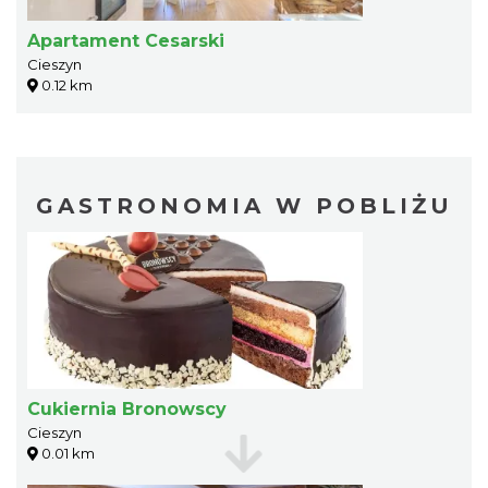
Apartament Cesarski
Cieszyn
0.12 km
GASTRONOMIA W POBLIŻU
Cukiernia Bronowscy
Cieszyn
0.01 km