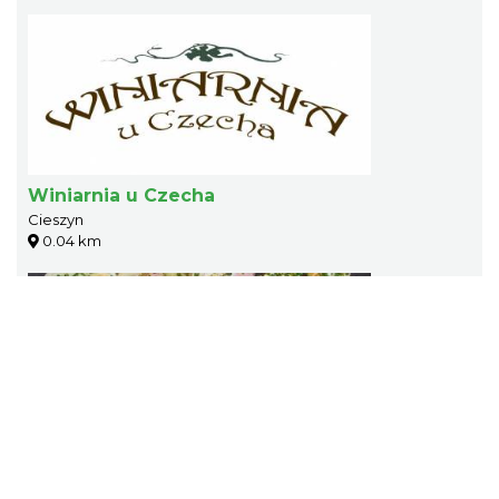
Winiarnia u Czecha
Cieszyn
0.04 km
Kanapki Cieszyńskie
Cieszyn