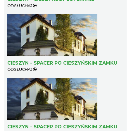
ODSŁUCHAJ
CIESZYN - SPACER PO CIESZYŃSKIM ZAMKU
ODSŁUCHAJ
CIESZYN - SPACER PO CIESZYŃSKIM ZAMKU