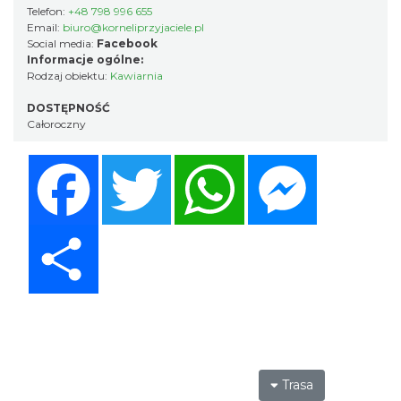
Telefon:
+48 798 996 655
Email:
biuro@korneliprzyjaciele.pl
Social media:
Facebook
Informacje ogólne:
Rodzaj obiektu:
Kawiarnia
DOSTĘPNOŚĆ
Całoroczny
Facebook
Twitter
WhatsApp
Messenger
Share
Trasa