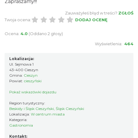
Zapraszamy!!!
Zauważyłeś błąd w treści?
ZGŁOŚ
Twoja ocena:
DODAJ OCENĘ
Ocena:
4.0
(Oddano 2 głosy)
Wyświetlenia:
464
Lokalizacja:
Ul. Sejmowa 1
43-400 Cieszyn
Gmina:
Cieszyn
Powiat:
cieszyński
Pokaż wskazówki dojazdu
Region turystyczny:
Beskidy i Śląsk Cieszyński, Śląsk Cieszyński
Lokalizacja:
W centrum miasta
Kategoria:
Gastronomia
Kontakt: