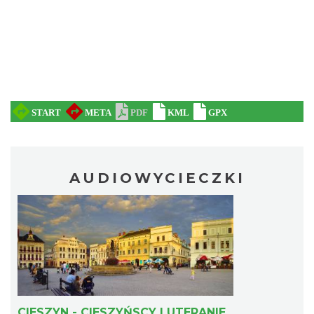
AUDIOWYCIECZKI
CIESZYN - CIESZYŃSCY LUTERANIE