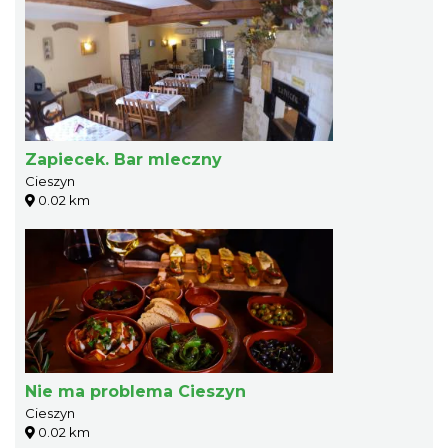
Zapiecek. Bar mleczny
Cieszyn
0.02 km
Nie ma problema Cieszyn
Cieszyn
0.02 km