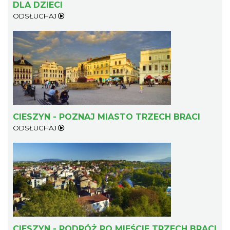
DLA DZIECI
ODSŁUCHAJ
CIESZYN - POZNAJ MIASTO TRZECH BRACI
ODSŁUCHAJ
CIESZYN - PODRÓŻ PO MIEŚCIE TRZECH BRACI