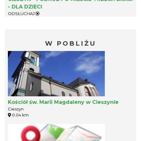
- DLA DZIECI
ODSŁUCHAJ
W POBLIŻU
Kościół św. Marii Magdaleny w Cieszynie
Cieszyn
0.04 km