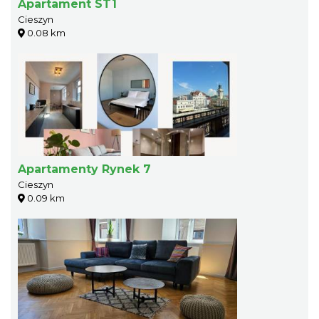
Apartament ST1
Cieszyn
0.08 km
Apartamenty Rynek 7
Cieszyn
0.09 km