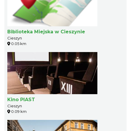
Biblioteka Miejska w Cieszynie
Cieszyn
0.05 km
Kino PIAST
Cieszyn
0.09 km