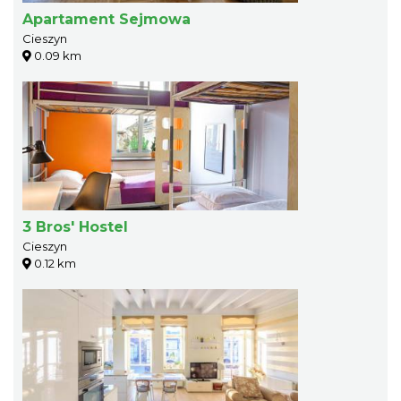
Apartament Sejmowa
Cieszyn
0.09 km
3 Bros' Hostel
Cieszyn
0.12 km