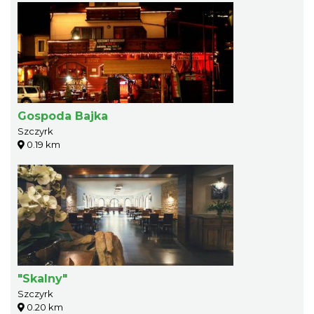
Gospoda Bajka
Szczyrk
0.19 km
"Skalny"
Szczyrk
0.20 km