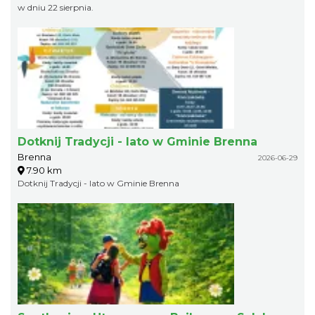
w dniu 22 sierpnia.
Dotknij Tradycji - lato w Gminie Brenna
Brenna
2026-06-29
7.90 km
Dotknij Tradycji - lato w Gminie Brenna