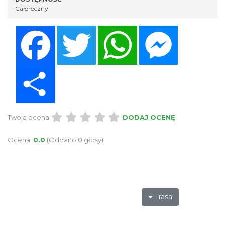
Całoroczny
Facebook
Twitter
WhatsApp
Messenger
Share
Twoja ocena:
DODAJ OCENĘ
Ocena:
0.0
(Oddano 0 głosy)
Trasa