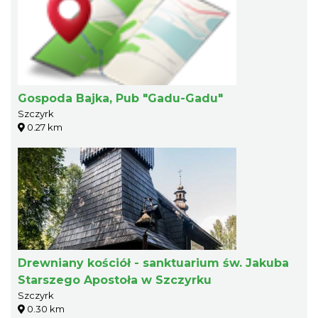
Gospoda Bajka, Pub "Gadu-Gadu"
Szczyrk
0.27 km
Drewniany kościół - sanktuarium św. Jakuba
Starszego Apostoła w Szczyrku
Szczyrk
0.30 km