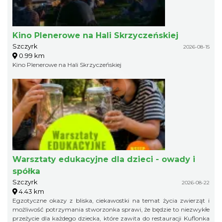
Kino Plenerowe na Hali Skrzyczeńskiej
Szczyrk
2026-08-15
0.99 km
Kino Plenerowe na Hali Skrzyczeńskiej
Warsztaty edukacyjne dla dzieci - owady i
spółka
Szczyrk
2026-08-22
4.43 km
Egzotyczne okazy z bliska, ciekawostki na temat życia zwierząt i
możliwość potrzymania stworzonka sprawi, że będzie to niezwykłe
przeżycie dla każdego dziecka, które zawita do restauracji Kuflonka