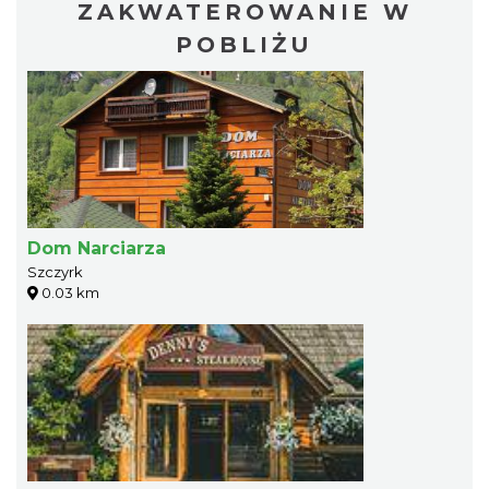
ZAKWATEROWANIE W
POBLIŻU
Dom Narciarza
Szczyrk
0.03 km