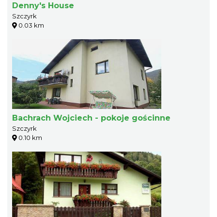
Denny's House
Szczyrk
0.03 km
Bachrach Wojciech - pokoje gościnne
Szczyrk
0.10 km