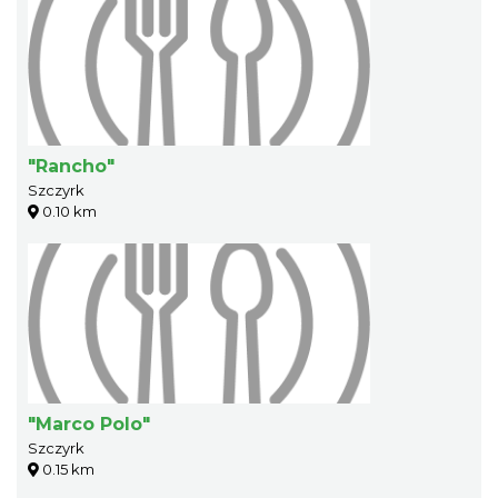
"Rancho"
Szczyrk
0.10 km
"Marco Polo"
Szczyrk
0.15 km