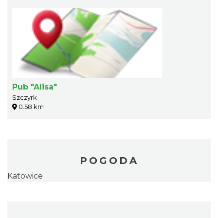
Pub "Alisa"
Szczyrk
0.58 km
POGODA
Katowice