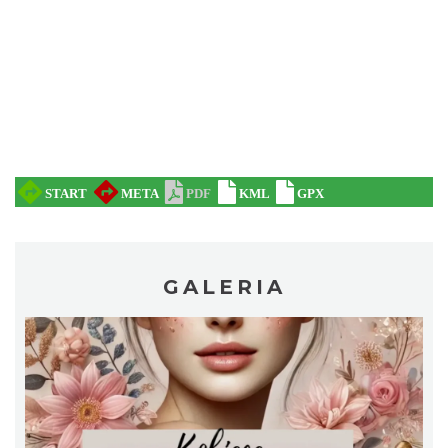
W górach jest wszystko co kocham
Wisła
9.10 km
2026-08-08
GALERIA
IX Festiwal Sera na Skolnitym
Wisła
9.20 km
2026-08-08