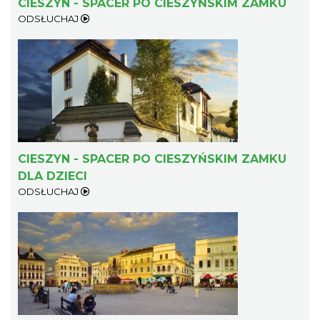
CIESZYN - SPACER PO CIESZYŃSKIM ZAMKU
ODSŁUCHAJ
Cieszyn
0.40 km
2026-08-09
CIESZYN - SPACER PO CIESZYŃSKIM ZAMKU
DLA DZIECI
ODSŁUCHAJ
Cieszyn
0.40 km
2026-08-23