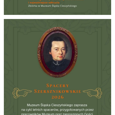
Cieszyn
0.05 km
2026-08-28
Cieszyn
0.08 km
2026-08-09
Cieszyn