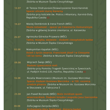
Cieszyn
0.05 km
2026-08-14
Cieszyn
0.05 km
2026-08-21