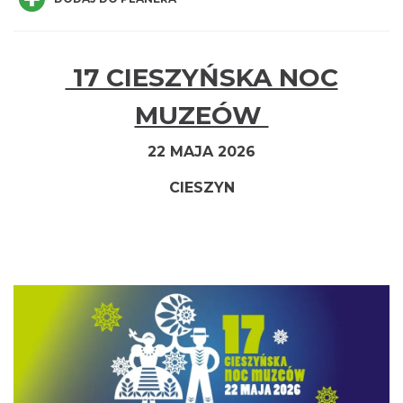
17 CIESZYŃSKA NOC
Cieszyn
MUZEÓW
0.01 km
2026-08-21
22 MAJA 2026
CIESZYN
Cieszyn
0.01 km
2026-08-28