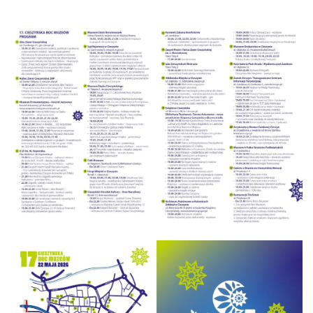
Cieszyn
0.04 km
2026-08-23
Cieszyn
0.04 km
2026-08-30