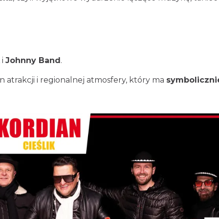
i
Johnny Band
.
 atrakcji i regionalnej atmosfery, który ma
symbolicznie