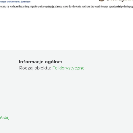
Informacje ogólne:
Rodzaj obiektu:
Folklorystyczne
yński,