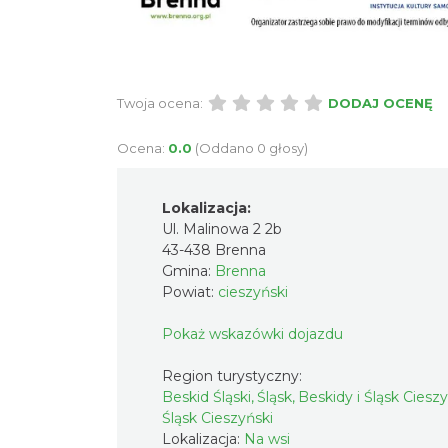
Twoja ocena:
DODAJ OCENĘ
Ocena:
0.0
(Oddano 0 głosy)
Lokalizacja:
Ul. Malinowa 2 2b
43-438 Brenna
Gmina:
Brenna
Powiat:
cieszyński
Pokaż wskazówki dojazdu
Region turystyczny:
Beskid Śląski, Śląsk, Beskidy i Śląsk Ciesz
Śląsk Cieszyński
Lokalizacja:
Na wsi