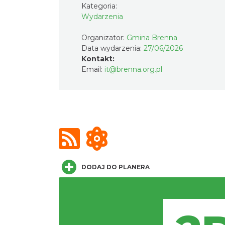
Kategoria:
Wydarzenia
Organizator:
Gmina Brenna
Data wydarzenia:
27/06/2026
Kontakt:
Email:
it@brenna.org.pl
DODAJ DO PLANERA