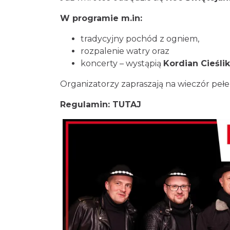
W programie m.in:
tradycyjny pochód z ogniem,
rozpalenie watry oraz
koncerty – wystąpią
Kordian Cieślik
Organizatorzy zapraszają na wieczór pełen
Regulamin:
TUTAJ