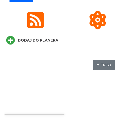
Cieszyn
0.11 km
2026-08-09
DODAJ DO PLANERA
Trasa
Cieszyn
0.11 km
2026-08-16