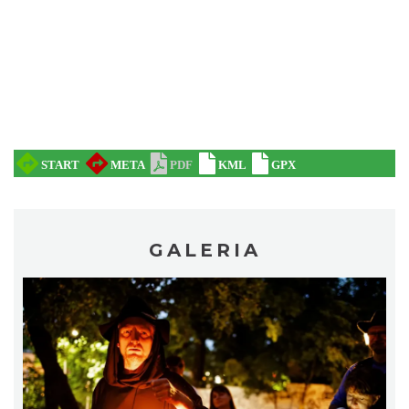
Cieszyn
0.11 km
2026-08-23
Spektakl "Tajemnica 16. piętra"
GALERIA
Cieszyn
0.25 km
2026-10-18