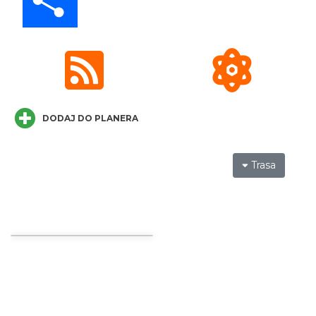
DODAJ DO PLANERA
Cieszyn
5.41 km
2026-08-09
Trasa
Cieszyn
5.41 km
2026-08-16