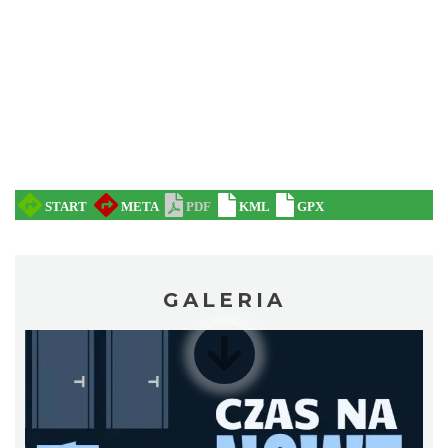
Cieszyn
5.41 km
2026-08-23
GALERIA
Cieszyn
5.47 km
2026-08-09