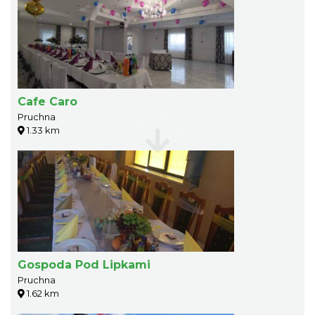
Cafe Caro
Pruchna
1.33 km
Gospoda Pod Lipkami
Pruchna
1.62 km