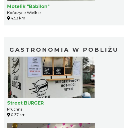
Motelik "Babilon"
Kończyce Wielkie
4.53 km
GASTRONOMIA W POBLIŻU
Street BURGER
Pruchna
0.37 km