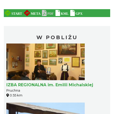
W POBLIŻU
IZBA REGIONALNA im. Emilii Michalskiej
Pruchna
0.55 km