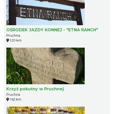
OŚRODEK JAZDY KONNEJ - "ETNA RANCH"
Pruchna
1.20 km
Krzyż pokutny w Pruchnej
Pruchna
1.62 km