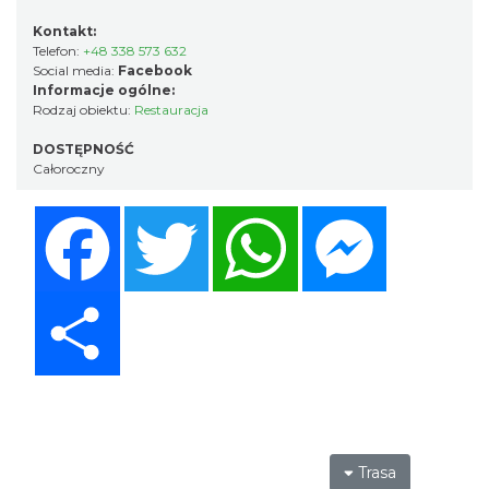
Kontakt:
Telefon:
+48 338 573 632
Social media:
Facebook
Informacje ogólne:
Rodzaj obiektu:
Restauracja
DOSTĘPNOŚĆ
Całoroczny
Facebook
Twitter
WhatsApp
Messenger
Share
Trasa