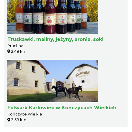
Truskawki, maliny, jeżyny, aronia, soki
Pruchna
2.48 km
Folwark Karłowiec w Kończycach Wielkich
Kończyce Wielkie
3.58 km