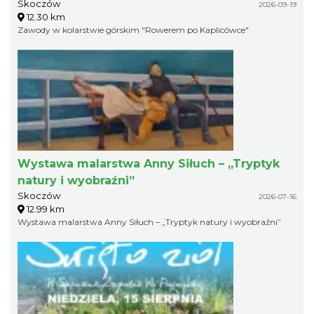
Skoczów
2026-09-19
12.30 km
Zawody w kolarstwie górskim "Rowerem po Kaplicówce"
Wystawa malarstwa Anny Siłuch – „Tryptyk
natury i wyobraźni”
Skoczów
2026-07-16
12.99 km
Wystawa malarstwa Anny Siłuch – „Tryptyk natury i wyobraźni”