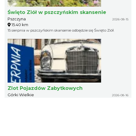
Święto Ziół w pszczyńskim skansenie
Pszczyna
2026-08-15
15.40 km
15 sierpnia w pszczyńskim skansenie odbędzie się Święto Ziół.
Zlot Pojazdów Zabytkowych
Górki Wielkie
2026-08-16
16.68 km
Zlot Pojazdów Zabytkowych