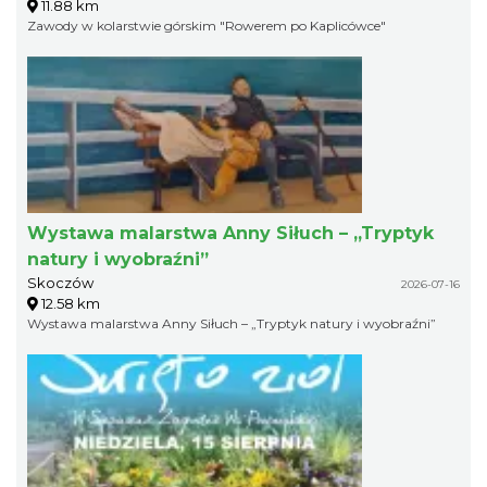
11.88 km
Zawody w kolarstwie górskim "Rowerem po Kaplicówce"
Wystawa malarstwa Anny Siłuch – „Tryptyk
natury i wyobraźni”
Skoczów
2026-07-16
12.58 km
Wystawa malarstwa Anny Siłuch – „Tryptyk natury i wyobraźni”