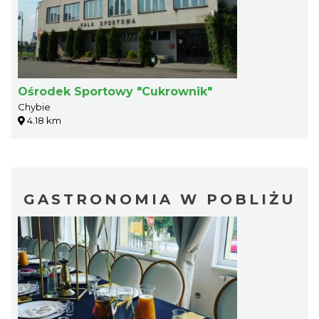
Ośrodek Sportowy "Cukrownik"
Chybie
4.18 km
GASTRONOMIA W POBLIŻU