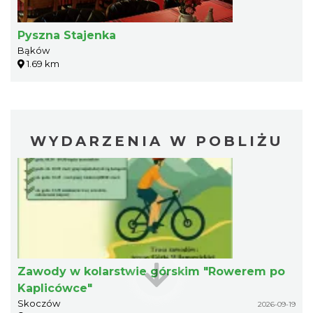
Pyszna Stajenka
Bąków
1.69 km
WYDARZENIA W POBLIŻU
Zawody w kolarstwie górskim "Rowerem po
Kaplicówce"
Skoczów
2026-09-19