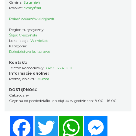
Gmina:
Strumień
Powiat:
cieszyński
Pokaż wskazówki dojazdu
Region turystyczny:
Śląsk Cieszyński
Lokalizacja:
W mieście
Kategoria:
Dziedzictwo kulturowe
Kontakt:
Telefon komórkowy:
+48 516 241 210
Informacje ogólne:
Rodzaj obiektu:
Muzea
DOSTĘPNOŚĆ
Całoroczny
Czynna od poniedziałku do piątku w godzinach: 8.00 - 16.00
Facebook
Twitter
WhatsApp
Messenger