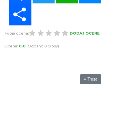
Share
Twoja ocena:
DODAJ OCENĘ
Ocena:
0.0
(Oddano 0 głosy)
Trasa