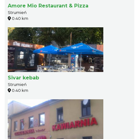
Amore Mio Restaurant & Pizza
Strumień
0.40 km
Sivar kebab
Strumień
0.40 km