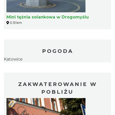
Mini tężnia solankowa w Drogomyślu
0.51 km
POGODA
Katowice
ZAKWATEROWANIE W
POBLIŻU