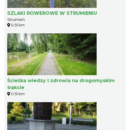
SZLAKI ROWEROWE W STRUMIENIU
Strumień
0.51 km
Ścieżka wiedzy i zdrowia na drogomyskim
trakcie
0.51 km