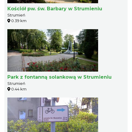
Kościół pw. św. Barbary w Strumieniu
Strumień
0.39 km
Park z fontanną solankową w Strumieniu
Strumień
0.44 km