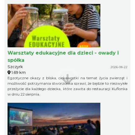
Warsztaty edukacyjne dla dzieci - owady i
spółka
Szczyrk
2026-08-22
1.69 km
Egzotyczne okazy z bliska, ciekawostki na temat życia zwierząt i
możliwość potrzymania stworzonka sprawi, że będzie to niezwykłe
przeżycie dla każdego dziecka, które zawita do restauracji Kuflonka
w dniu 22 sierpnia.