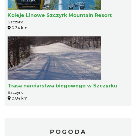
Koleje Linowe Szczyrk Mountain Resort
Szczyrk
0.34 km
Trasa narciarstwa biegowego w Szczyrku
Szczyrk
0.84 km
POGODA