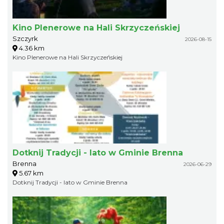
Kino Plenerowe na Hali Skrzyczeńskiej
Szczyrk
2026-08-15
4.36 km
Kino Plenerowe na Hali Skrzyczeńskiej
Dotknij Tradycji - lato w Gminie Brenna
Brenna
2026-06-29
5.67 km
Dotknij Tradycji - lato w Gminie Brenna