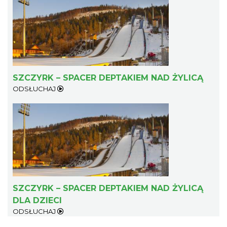
SZCZYRK – SPACER DEPTAKIEM NAD ŻYLICĄ
ODSŁUCHAJ
SZCZYRK – SPACER DEPTAKIEM NAD ŻYLICĄ
DLA DZIECI
ODSŁUCHAJ