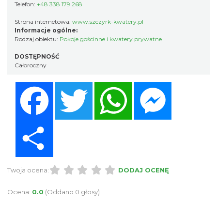
Telefon:
+48 338 179 268
Strona internetowa:
www.szczyrk-kwatery.pl
Informacje ogólne:
Rodzaj obiektu:
Pokoje gościnne i kwatery prywatne
DOSTĘPNOŚĆ
Całoroczny
Facebook
Twitter
WhatsApp
Messenger
Share
Twoja ocena:
DODAJ OCENĘ
Ocena:
0.0
(Oddano 0 głosy)