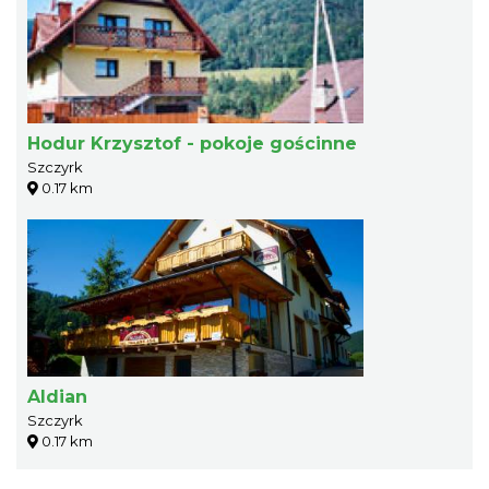
Hodur Krzysztof - pokoje gościnne
Szczyrk
0.17 km
Aldian
Szczyrk
0.17 km