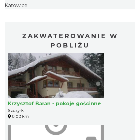
Katowice
ZAKWATEROWANIE W
POBLIŻU
Krzysztof Baran - pokoje gościnne
Szczyrk
0.00 km