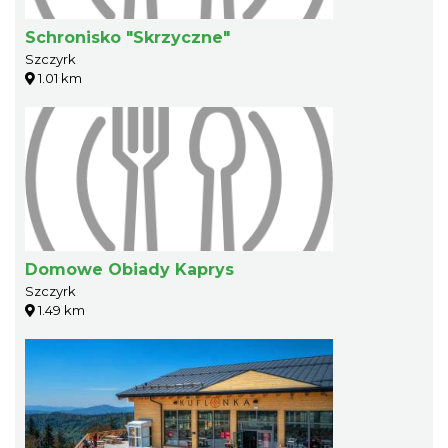
Schronisko "Skrzyczne"
Szczyrk
1.01 km
Domowe Obiady Kaprys
Szczyrk
1.49 km