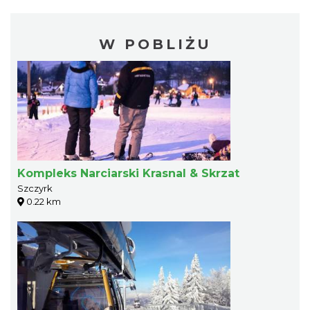
W POBLIŻU
Kompleks Narciarski Krasnal & Skrzat
Szczyrk
0.22 km