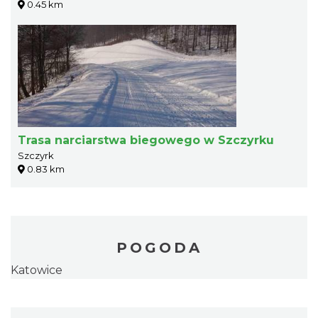
0.45 km
Trasa narciarstwa biegowego w Szczyrku
Szczyrk
0.83 km
POGODA
Katowice