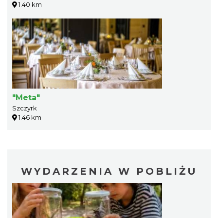
1.40 km
"Meta"
Szczyrk
1.46 km
WYDARZENIA W POBLIŻU