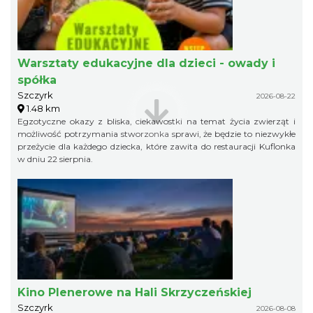
Warsztaty edukacyjne dla dzieci - owady i
spółka
Szczyrk
2026-08-22
1.48 km
Egzotyczne okazy z bliska, ciekawostki na temat życia zwierząt i
możliwość potrzymania stworzonka sprawi, że będzie to niezwykłe
przeżycie dla każdego dziecka, które zawita do restauracji Kuflonka
w dniu 22 sierpnia.
Kino Plenerowe na Hali Skrzyczeńskiej
Szczyrk
2026-08-08