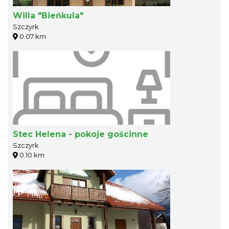
Willa "Bieńkula"
Szczyrk
0.07 km
Stec Helena - pokoje gościnne
Szczyrk
0.10 km