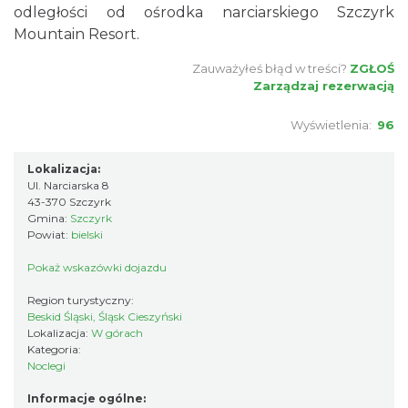
odległości od ośrodka narciarskiego Szczyrk
Mountain Resort.
Zauważyłeś błąd w treści?
ZGŁOŚ
Zarządzaj rezerwacją
Wyświetlenia:
96
Lokalizacja:
Ul. Narciarska 8
43-370 Szczyrk
Gmina:
Szczyrk
Powiat:
bielski
Pokaż wskazówki dojazdu
Region turystyczny:
Beskid Śląski, Śląsk Cieszyński
Lokalizacja:
W górach
Kategoria:
Noclegi
Informacje ogólne: