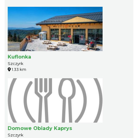
Kuflonka
Szczyrk
1.33 km
Domowe Obiady Kaprys
Szczyrk