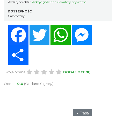
Rodzaj obiektu:
Pokoje gościnne i kwatery prywatne
DOSTĘPNOŚĆ
Całoroczny
Facebook
Twitter
WhatsApp
Messenger
Share
Twoja ocena:
DODAJ OCENĘ
Ocena:
0.0
(Oddano 0 głosy)
Trasa