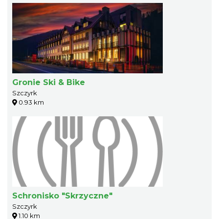
Gronie Ski & Bike
Szczyrk
0.93 km
Schronisko "Skrzyczne"
Szczyrk
1.10 km