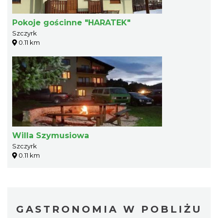
Pokoje gościnne "HARATEK"
Szczyrk
0.11 km
Willa Szymusiowa
Szczyrk
0.11 km
GASTRONOMIA W POBLIŻU