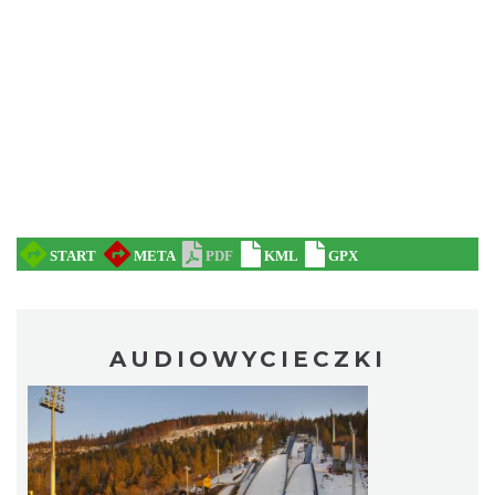
AUDIOWYCIECZKI