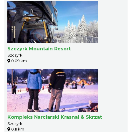
Szczyrk Mountain Resort
Szczyrk
0.09 km
Kompleks Narciarski Krasnal & Skrzat
Szczyrk
0.11 km