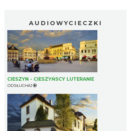
AUDIOWYCIECZKI
Cieszyn
0.41 km
2026-09-05
CIESZYN - CIESZYŃSCY LUTERANIE
ODSŁUCHAJ
Cieszyn
0.41 km
2026-09-19