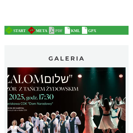
Cieszyn
GALERIA
0.41 km
2026-08-14
Cieszyn
0.41 km
2026-08-21