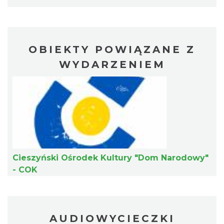
OBIEKTY POWIĄZANE Z
WYDARZENIEM
Cieszyn
0.41 km
2026-08-07
Cieszyński Ośrodek Kultury "Dom Narodowy"
- COK
Cieszyn
0.41 km
2026-08-14
AUDIOWYCIECZKI