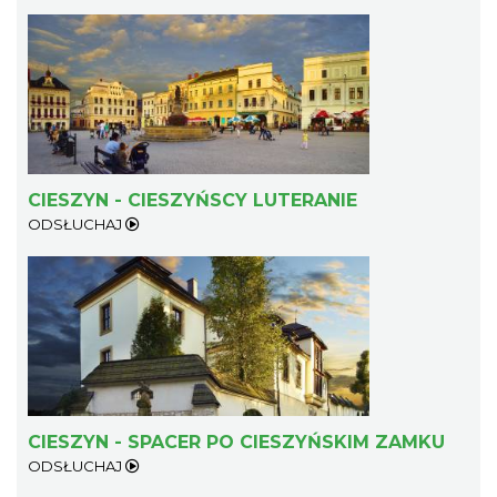
Cieszyn
0.41 km
2026-08-21
CIESZYN - CIESZYŃSCY LUTERANIE
ODSŁUCHAJ
Cieszyn
0.41 km
2026-08-28
CIESZYN - SPACER PO CIESZYŃSKIM ZAMKU
ODSŁUCHAJ