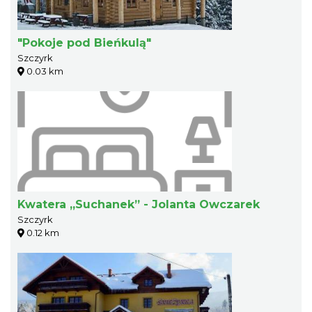
"Pokoje pod Bieńkulą"
Szczyrk
0.03 km
Kwatera „Suchanek” - Jolanta Owczarek
Szczyrk
0.12 km