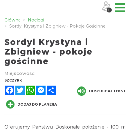
0
Główna
Noclegi
Sordyl Krystyna I Zbigniew - Pokoje Gościnne
Sordyl Krystyna i
Zbigniew - pokoje
gościnne
Miejscowość:
SZCZYRK
Facebook
Twitter
WhatsApp
Messenger
Share
ODSŁUCHAJ TEKST
DODAJ DO PLANERA
Oferujemy Państwu Doskonałe położenie - 100 m