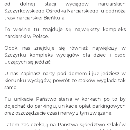
od dolnej stacji wyciągów narciarskich
Szczyrkowskiego Ośrodka Narciarskiego, u podnóża
trasy narciarskiej Bieńkula.
To właśnie tu znajduje się największy kompleks
narciarski w Polsce.
Obok nas znajduje się również największy w
Szczyrku kompleks wyciągów dla dzieci i osób
uczących się jeździć.
U nas Zapinasz narty pod domem i już jedziesz w
kierunku wyciągów, powrót ze stoków wygląda tak
samo.
Tu unikacie Państwo stania w korkach po to by
dojechać do parkingu, unikacie opłat parkingowych
oraz oszczędzacie czas i nerwy z tym związane.
Latem zaś czekają na Panstwa sąsiedztwo szlaków