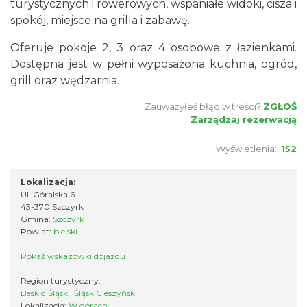
turystycznych i rowerowych, wspaniałe widoki, cisza i
spokój, miejsce na grilla i zabawę.
Oferuje pokoje 2, 3 oraz 4 osobowe z łazienkami.
Dostępna jest w pełni wyposażona kuchnia, ogród,
grill oraz wędzarnia.
Zauważyłeś błąd w treści?
ZGŁOŚ
Zarządzaj rezerwacją
Wyświetlenia:
152
Lokalizacja:
Ul. Góralska 6
43-370 Szczyrk
Gmina:
Szczyrk
Powiat:
bielski
Pokaż wskazówki dojazdu
Region turystyczny:
Beskid Śląski, Śląsk Cieszyński
Lokalizacja:
W górach