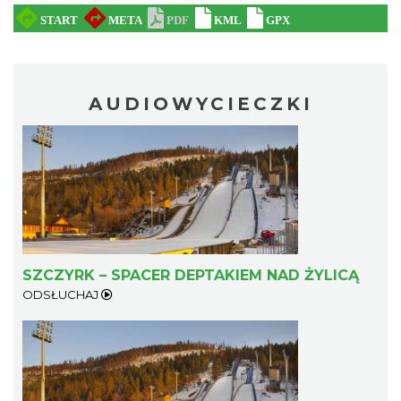
AUDIOWYCIECZKI
SZCZYRK – SPACER DEPTAKIEM NAD ŻYLICĄ
ODSŁUCHAJ