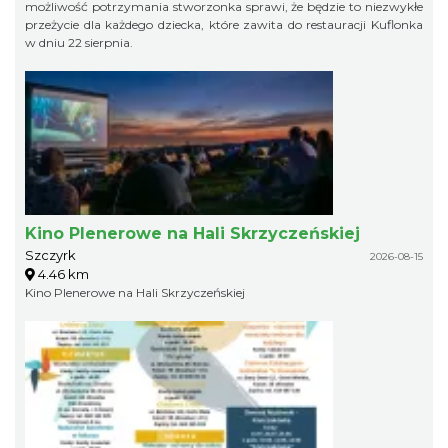
możliwość potrzymania stworzonka sprawi, że będzie to niezwykłe
przeżycie dla każdego dziecka, które zawita do restauracji Kuflonka
w dniu 22 sierpnia.
Kino Plenerowe na Hali Skrzyczeńskiej
Szczyrk
2026-08-15
4.46 km
Kino Plenerowe na Hali Skrzyczeńskiej