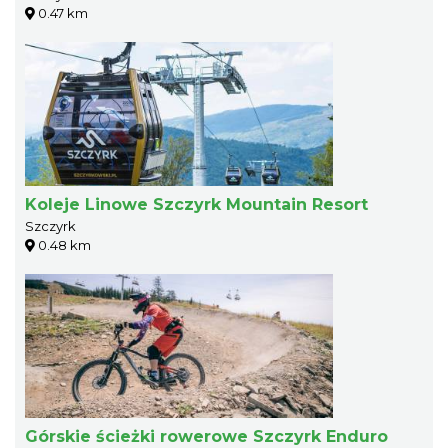
0.47 km
Koleje Linowe Szczyrk Mountain Resort
Szczyrk
0.48 km
Górskie ścieżki rowerowe Szczyrk Enduro