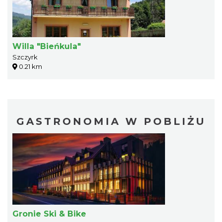
Willa "Bieńkula"
Szczyrk
0.21 km
GASTRONOMIA W POBLIŻU
Gronie Ski & Bike