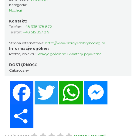
Kategoria:
Noclegi
Kontakt:
Telefon:
+48 338 178 872
Telefon:
+48 515 857 219
Strona internetowa:
http://www.sordyl.dobrynocleg.pl
Informacje ogólne:
Rodzaj obiektu:
Pokoje gościnne i kwatery prywatne
DOSTĘPNOŚĆ
Całoroczny
Facebook
Twitter
WhatsApp
Messenger
Share