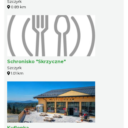
Szczyrk
0.89 km
Schronisko "Skrzyczne"
Szczyrk
1.01 km
Kuflonka