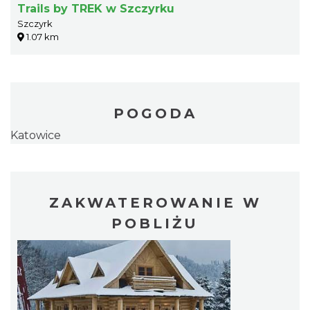
Trails by TREK w Szczyrku
Szczyrk
1.07 km
POGODA
Katowice
ZAKWATEROWANIE W
POBLIŻU