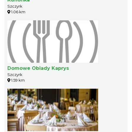
Szczyrk
1.06 km
Domowe Obiady Kaprys
Szczyrk
1.59 km