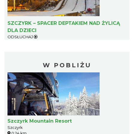
SZCZYRK – SPACER DEPTAKIEM NAD ŻYLICĄ
DLA DZIECI
ODSŁUCHAJ
W POBLIŻU
Szczyrk Mountain Resort
Szczyrk
0.24 km