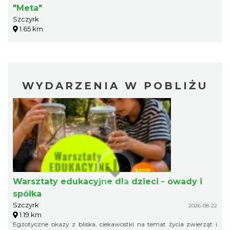
"Meta"
Szczyrk
1.65 km
WYDARZENIA W POBLIŻU
Warsztaty edukacyjne dla dzieci - owady i
spółka
Szczyrk
2026-08-22
1.19 km
Egzotyczne okazy z bliska, ciekawostki na temat życia zwierząt i