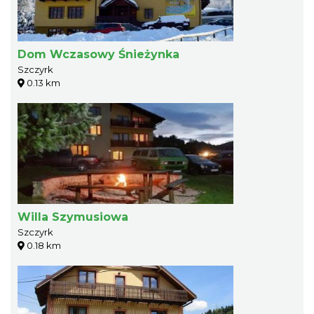
Dom Wczasowy Śnieżynka
Szczyrk
0.13 km
Willa Szymusiowa
Szczyrk
0.18 km