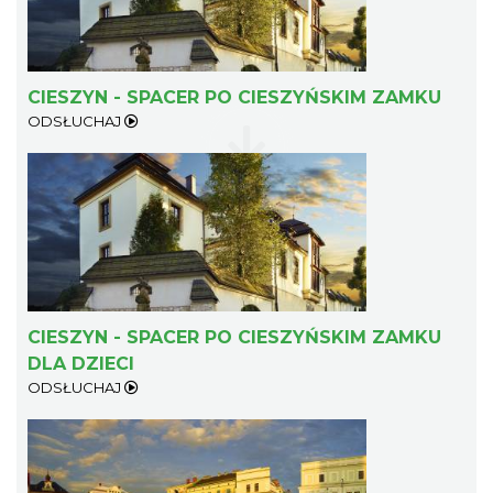
CIESZYN - SPACER PO CIESZYŃSKIM ZAMKU
ODSŁUCHAJ
Cieszyn
1.07 km
2026-08-21
CIESZYN - SPACER PO CIESZYŃSKIM ZAMKU
DLA DZIECI
ODSŁUCHAJ
Cieszyn
1.07 km
2026-08-28