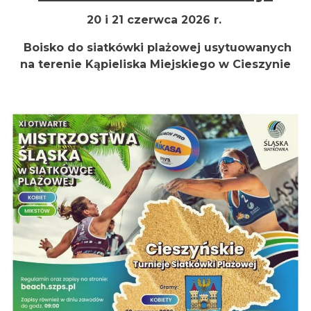
20 i 21 czerwca 2026 r.
Boisko do siatkówki plażowej usytuowanych
na terenie Kąpieliska Miejskiego w Cieszynie
Cieszyn
0.88 km
2026-08-09
Cieszyn
0.88 km
2026-08-16